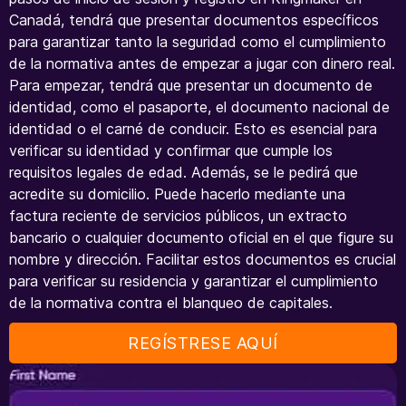
Canadá, tendrá que presentar documentos específicos
para garantizar tanto la seguridad como el cumplimiento
de la normativa antes de empezar a jugar con dinero real.
Para empezar, tendrá que presentar un documento de
identidad, como el pasaporte, el documento nacional de
identidad o el carné de conducir. Esto es esencial para
verificar su identidad y confirmar que cumple los
requisitos legales de edad. Además, se le pedirá que
acredite su domicilio. Puede hacerlo mediante una
factura reciente de servicios públicos, un extracto
bancario o cualquier documento oficial en el que figure su
nombre y dirección. Facilitar estos documentos es crucial
para verificar su residencia y garantizar el cumplimiento
de la normativa contra el blanqueo de capitales.
REGÍSTRESE AQUÍ