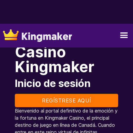
Casino
Kingmaker
Inicio de sesión
REGÍSTRESE AQUÍ
Bienvenido al portal definitivo de la emoción y
la fortuna en Kingmaker Casino, el principal
destino de juego en línea de Canadá. Cuando
entre en este reino virtual de infinitas